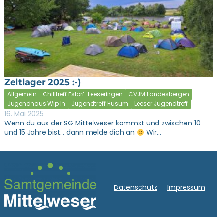
Zeltlager 2025 :-)
Allgemein
Chilltreff Estorf-Leeseringen
CVJM Landesbergen
Jugendhaus Wip In
Jugendtreff Husum
Leeser Jugendtreff
16. Mai 2025
Wenn du aus der SG Mittelweser kommst und zwischen 10
und 15 Jahre bist… dann melde dich an
Wir…
Datenschutz
Impressum