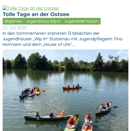
Tolle Tage an der Ostsee
Allgemein
Jugendhaus Wip In
Jugendtreff Husum
22. Juli 2026
In den Sommerferien starteten 13 Mädchen der
Jugendhäuser „Wip In“ Stolzenau mit Jugendpflegerin Tina
Hormann und dem „House of Life“…