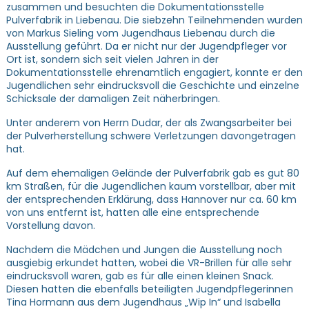
zusammen und besuchten die Dokumentationsstelle
Pulverfabrik in Liebenau. Die siebzehn Teilnehmenden wurden
von Markus Sieling vom Jugendhaus Liebenau durch die
Ausstellung geführt. Da er nicht nur der Jugendpfleger vor
Ort ist, sondern sich seit vielen Jahren in der
Dokumentationsstelle ehrenamtlich engagiert, konnte er den
Jugendlichen sehr eindrucksvoll die Geschichte und einzelne
Schicksale der damaligen Zeit näherbringen.
Unter anderem von Herrn Dudar, der als Zwangsarbeiter bei
der Pulverherstellung schwere Verletzungen davongetragen
hat.
Auf dem ehemaligen Gelände der Pulverfabrik gab es gut 80
km Straßen, für die Jugendlichen kaum vorstellbar, aber mit
der entsprechenden Erklärung, dass Hannover nur ca. 60 km
von uns entfernt ist, hatten alle eine entsprechende
Vorstellung davon.
Nachdem die Mädchen und Jungen die Ausstellung noch
ausgiebig erkundet hatten, wobei die VR-Brillen für alle sehr
eindrucksvoll waren, gab es für alle einen kleinen Snack.
Diesen hatten die ebenfalls beteiligten Jugendpflegerinnen
Tina Hormann aus dem Jugendhaus „Wip In“ und Isabella