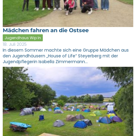
Mädchen fahren an die Ostsee
Jugendhaus Wip In
18. Juli 2025
In diesem Sommer machte sich eine Gruppe Mädchen aus
den Jugendhäusern „House of Life“ Steyerberg mit der
Jugendpflegerin Isabella Zimmermann…