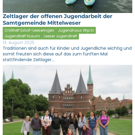
Zeltlager der offenen Jugendarbeit der
Samtgemeinde Mittelweser
Chilltreff Estorf-Leeseringen
Jugendhaus Wip In
Jugendtreff Husum
Leeser Jugendtreff
13. August 2025
Traditionen sind auch für Kinder und Jugendliche wichtig und
somit freuten sich diese auf das zum fünften Mal
stattfindende Zeltlager…